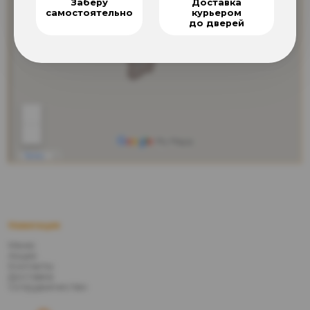
Заберу
Доставка
самостоятельно
курьером
до дверей
Навигация
Меню
Акции
Контакты
Доставка
Сотрудничество